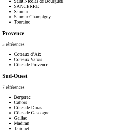
Saint Nicolas de Bourgueil
SANCERRE
Saumur
Saumur Champigny
Touraine
Provence
3 références
Coteaux d’Aix
Coteaux Varois
Côtes de Provence
Sud-Ouest
7 références
Bergerac
Cahors
Côtes de Duras
Côtes de Gascogne
Gaillac
Madiran
Tariquet