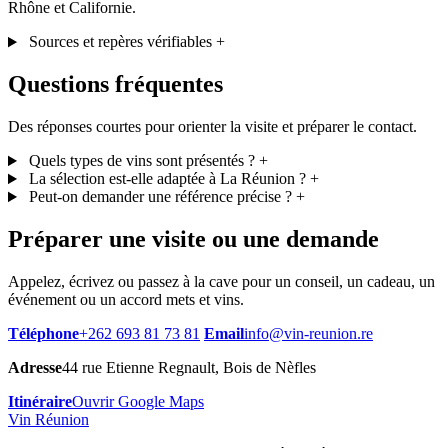
Rhône et Californie.
Sources et repères vérifiables
+
Questions fréquentes
Des réponses courtes pour orienter la visite et préparer le contact.
Quels types de vins sont présentés ?
+
La sélection est-elle adaptée à La Réunion ?
+
Peut-on demander une référence précise ?
+
Préparer une visite ou une demande
Appelez, écrivez ou passez à la cave pour un conseil, un cadeau, un
événement ou un accord mets et vins.
Téléphone
+262 693 81 73 81
Email
info@vin-reunion.re
Adresse
44 rue Etienne Regnault, Bois de Nèfles
Itinéraire
Ouvrir Google Maps
Vin Réunion