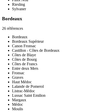
Riesling
Sylvaner
Bordeaux
26 références
Bordeaux
Bordeaux Supérieur
Canon Fronsac
Castillon - Côtes de Bordeaux
Côtes de Blaye
Côtes de Bourg
Côtes de Francs
Entre deux Mers
Fronsac
Graves
Haut Médoc
Lalande de Pomerol
Listrac-Médoc
Lussac Saint Emilion
Margaux
Médoc
Moulis