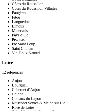
Côtes du Roussillon
Côtes du Roussillon Villages
Faugères
Fitou
Languedoc
Limoux
Minervois
Pays d’Oc
Pézenas
Pic Saint Loup
Saint Chinian
Vin Doux Naturel
Loire
12 références
Anjou
Bourgueil
Cabernet d’Anjou
Chinon
Coteaux du Layon
Muscadet Sèvres & Maine sur Lie
Rosé de Loire