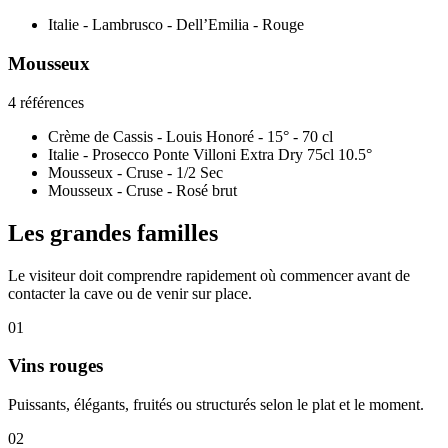
Italie - Lambrusco - Dell’Emilia - Rouge
Mousseux
4 références
Crème de Cassis - Louis Honoré - 15° - 70 cl
Italie - Prosecco Ponte Villoni Extra Dry 75cl 10.5°
Mousseux - Cruse - 1/2 Sec
Mousseux - Cruse - Rosé brut
Les grandes familles
Le visiteur doit comprendre rapidement où commencer avant de
contacter la cave ou de venir sur place.
01
Vins rouges
Puissants, élégants, fruités ou structurés selon le plat et le moment.
02