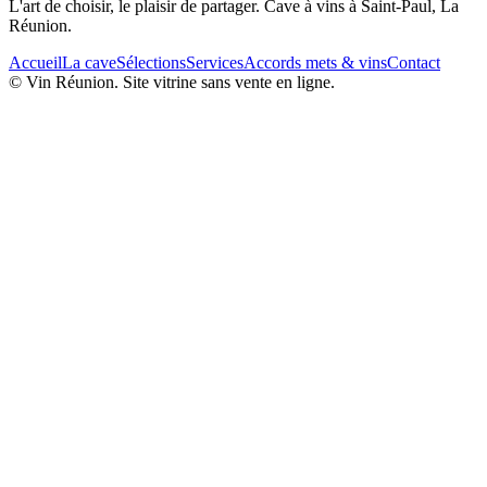
L'art de choisir, le plaisir de partager. Cave à vins à Saint-Paul, La
Réunion.
Accueil
La cave
Sélections
Services
Accords mets & vins
Contact
© Vin Réunion. Site vitrine sans vente en ligne.