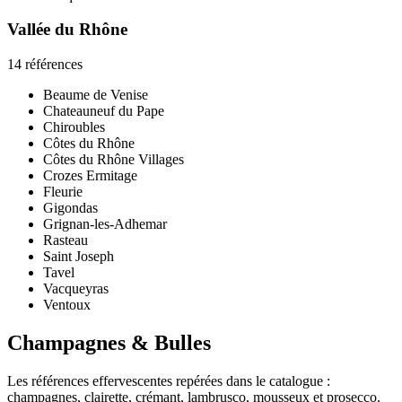
Vallée du Rhône
14 références
Beaume de Venise
Chateauneuf du Pape
Chiroubles
Côtes du Rhône
Côtes du Rhône Villages
Crozes Ermitage
Fleurie
Gigondas
Grignan-les-Adhemar
Rasteau
Saint Joseph
Tavel
Vacqueyras
Ventoux
Champagnes & Bulles
Les références effervescentes repérées dans le catalogue :
champagnes, clairette, crémant, lambrusco, mousseux et prosecco.