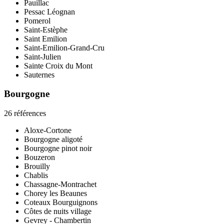
Pauillac
Pessac Léognan
Pomerol
Saint-Estèphe
Saint Emilion
Saint-Emilion-Grand-Cru
Saint-Julien
Sainte Croix du Mont
Sauternes
Bourgogne
26 références
Aloxe-Cortone
Bourgogne aligoté
Bourgogne pinot noir
Bouzeron
Brouilly
Chablis
Chassagne-Montrachet
Chorey les Beaunes
Coteaux Bourguignons
Côtes de nuits village
Gevrey - Chambertin