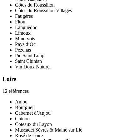
Côtes du Roussillon
Côtes du Roussillon Villages
Faugères
Fitou
Languedoc
Limoux
Minervois
Pays d’Oc
Pézenas
Pic Saint Loup
Saint Chinian
Vin Doux Naturel
Loire
12 références
Anjou
Bourgueil
Cabernet d’Anjou
Chinon
Coteaux du Layon
Muscadet Sèvres & Maine sur Lie
Rosé de Loire