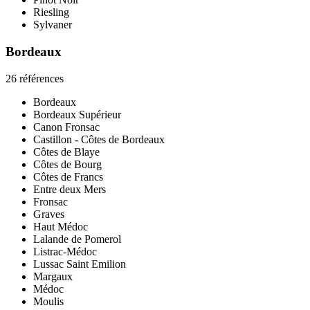
Riesling
Sylvaner
Bordeaux
26 références
Bordeaux
Bordeaux Supérieur
Canon Fronsac
Castillon - Côtes de Bordeaux
Côtes de Blaye
Côtes de Bourg
Côtes de Francs
Entre deux Mers
Fronsac
Graves
Haut Médoc
Lalande de Pomerol
Listrac-Médoc
Lussac Saint Emilion
Margaux
Médoc
Moulis