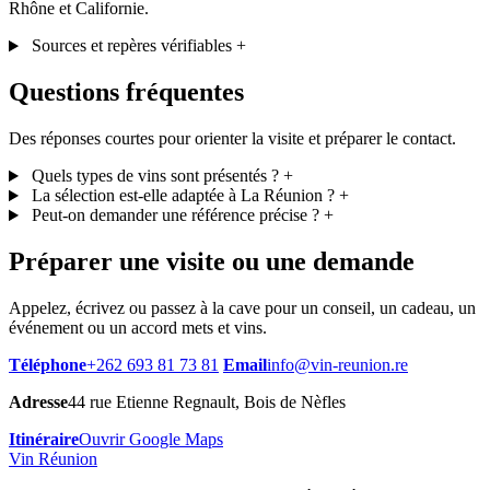
Rhône et Californie.
Sources et repères vérifiables
+
Questions fréquentes
Des réponses courtes pour orienter la visite et préparer le contact.
Quels types de vins sont présentés ?
+
La sélection est-elle adaptée à La Réunion ?
+
Peut-on demander une référence précise ?
+
Préparer une visite ou une demande
Appelez, écrivez ou passez à la cave pour un conseil, un cadeau, un
événement ou un accord mets et vins.
Téléphone
+262 693 81 73 81
Email
info@vin-reunion.re
Adresse
44 rue Etienne Regnault, Bois de Nèfles
Itinéraire
Ouvrir Google Maps
Vin Réunion