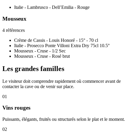
Italie - Lambrusco - Dell’Emilia - Rouge
Mousseux
4 références
Crème de Cassis - Louis Honoré - 15° - 70 cl
Italie - Prosecco Ponte Villoni Extra Dry 75cl 10.5°
Mousseux - Cruse - 1/2 Sec
Mousseux - Cruse - Rosé brut
Les grandes familles
Le visiteur doit comprendre rapidement où commencer avant de
contacter la cave ou de venir sur place.
01
Vins rouges
Puissants, élégants, fruités ou structurés selon le plat et le moment.
02