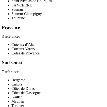
Saint Nicolas de Bourgueil
SANCERRE
Saumur
Saumur Champigny
Touraine
Provence
3 références
Coteaux d’Aix
Coteaux Varois
Côtes de Provence
Sud-Ouest
7 références
Bergerac
Cahors
Côtes de Duras
Côtes de Gascogne
Gaillac
Madiran
Tariquet