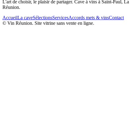
L'art de choisir, le plaisir de partager. Cave à vins à Saint-Paul, La
Réunion.
Accueil
La cave
Sélections
Services
Accords mets & vins
Contact
© Vin Réunion. Site vitrine sans vente en ligne.