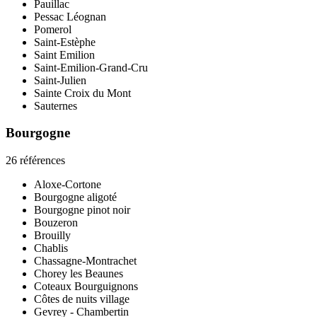
Pauillac
Pessac Léognan
Pomerol
Saint-Estèphe
Saint Emilion
Saint-Emilion-Grand-Cru
Saint-Julien
Sainte Croix du Mont
Sauternes
Bourgogne
26 références
Aloxe-Cortone
Bourgogne aligoté
Bourgogne pinot noir
Bouzeron
Brouilly
Chablis
Chassagne-Montrachet
Chorey les Beaunes
Coteaux Bourguignons
Côtes de nuits village
Gevrey - Chambertin