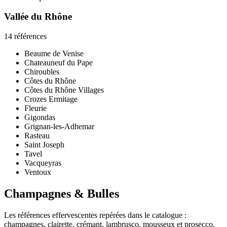
Vallée du Rhône
14 références
Beaume de Venise
Chateauneuf du Pape
Chiroubles
Côtes du Rhône
Côtes du Rhône Villages
Crozes Ermitage
Fleurie
Gigondas
Grignan-les-Adhemar
Rasteau
Saint Joseph
Tavel
Vacqueyras
Ventoux
Champagnes & Bulles
Les références effervescentes repérées dans le catalogue :
champagnes, clairette, crémant, lambrusco, mousseux et prosecco.